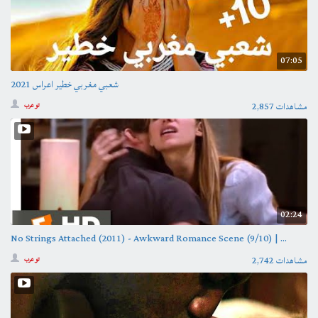
07:05
شعبي مغربي خطير اعراس 2021
2,857 مشاهدات
تو عرب
02:24
No Strings Attached (2011) - Awkward Romance Scene (9/10) | ...
2,742 مشاهدات
تو عرب