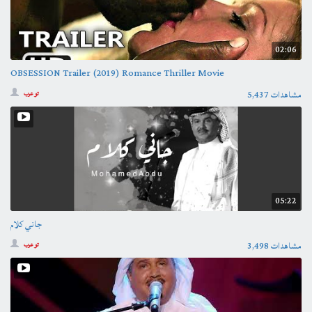
02:06
OBSESSION Trailer (2019) Romance Thriller Movie
5,437 مشاهدات
تو عرب
05:22
جاني كلام
3,498 مشاهدات
تو عرب