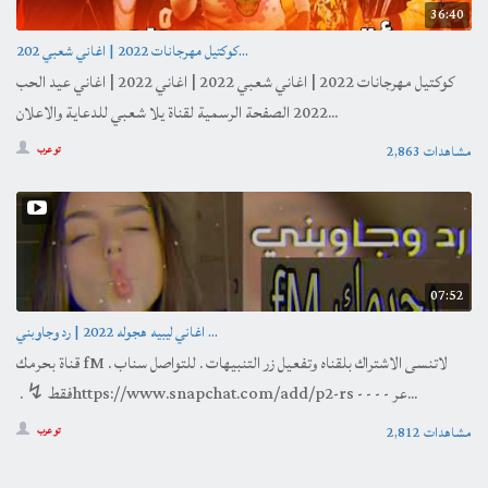
36:40
كوكتيل مهرجانات 2022 | اغاني شعبي 202...
كوكتيل مهرجانات 2022 | اغاني شعبي 2022 | اغاني 2022 | اغاني عيد الحب
2022 الصفحة الرسمية لقناة يلا شعبي للدعاية والاعلان...
2,863 مشاهدات
تو عرب
07:52
اغاني ليبيه هجوله 2022 | رد وجاوبني ...
قناة بحرمك fM . لاتنسى الاشتراك بلقناه وتفعيل زر التنبيهات . للتواصل سناب
فقط ↯ . ‏https://www.snapchat.com/add/p2-rs - - - - عر...
2,812 مشاهدات
تو عرب