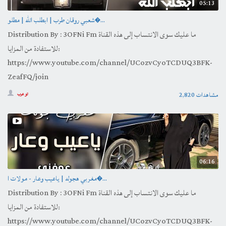
05:13
شعبي روقان طرب | ابطلب الله | مطلو�...
Distribution By : 3OFNi Fm ما عليك سوى الانتساب إلى هذه القناة
للاستفادة من المزايا:
https://www.youtube.com/channel/UCozvCyoTCDUQ3BFK-
ZeafFQ/join
2,820 مشاهدات
تو عرب
06:16
مغربي هجوله | ياعيب وعار - مولات ا�...
Distribution By : 3OFNi Fm ما عليك سوى الانتساب إلى هذه القناة
للاستفادة من المزايا:
https://www.youtube.com/channel/UCozvCyoTCDUQ3BFK-