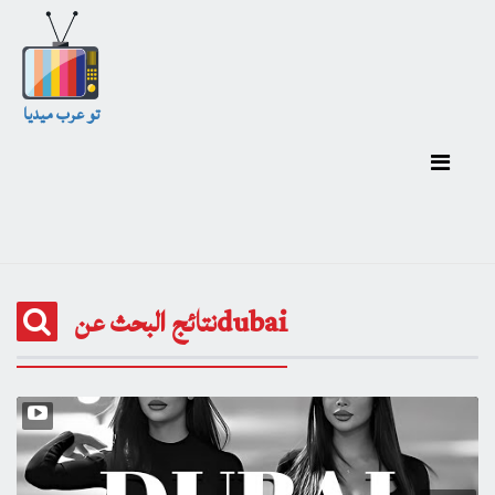
تو عرب ميديا
نتائج البحث عنdubai