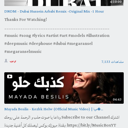
4:10:00
DNDM - Dubai Hussein Arbabi Remix -Original Mix -1 Hour
Thanks For Watching!
______________________________________________
#music #song #lyrics #artist #art #models #illustration
#deepmusic #deephouse #dubai #megaransel
#megaranselmusic
7,133 مشاهدات
تو عرب
04:43
Mayada Besilis - Kezbk Helw (Official Music Video) | ميا�...
وداعا يا صوت حلب و الرحمة على روحك Subscribe to our Channel اشترك
بقناة ميوزك بوكس ليصلك كل أغنية جديدة: https://bit.ly/MusicBoxYT