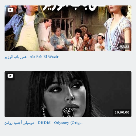
03:55
على باب الوزير - Ala Bab El Wazir
10:00:00
موسيقى أجنبيه روقان - DNDM - Odyssey (Orig...