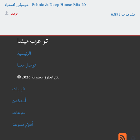
موسيقى الصحراء - Ethnic & Deep House Mix 20...
6,895 مشاهدات
تو عرب
تو عرب ميديا
الرئيسية
تواصل معنا
© 2026 كل الحقوق محفوظة.
طربيات
أستكنان
منوعات
أفلام متنوعة