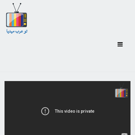
تو عرب ميديا