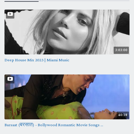
3:03:00
Deep House Mix 2023 | Miami Music
40:18
Barsaat (बरसात) - Bollywood Romantic Movie Songs ...