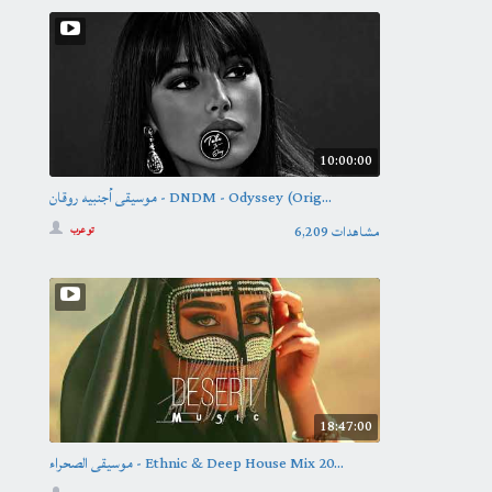
10:00:00
موسيقى أجنبيه روقان - DNDM - Odyssey (Orig...
6,209 مشاهدات
تو عرب
18:47:00
موسيقى الصحراء - Ethnic & Deep House Mix 20...