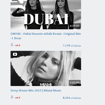
4:10:00
DNDM - Dubai Hussein Arbabi Remix -Original Mix
-1 Hour
7,138 مشاهدات
تو عرب
3:03:00
Deep House Mix 2023 | Miami Music
8,454 مشاهدات
تو عرب