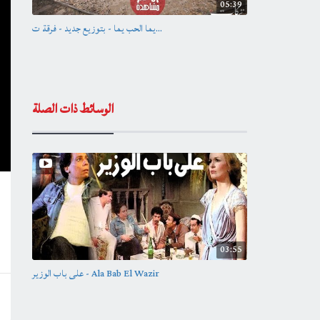
05:39
يما الحب يما - بتوزيع جديد - فرقة ت...
الوسائط ذات الصلة
03:55
على باب الوزير - Ala Bab El Wazir