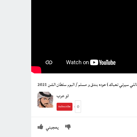
تو عرب
0
Subscribe
يعجبني