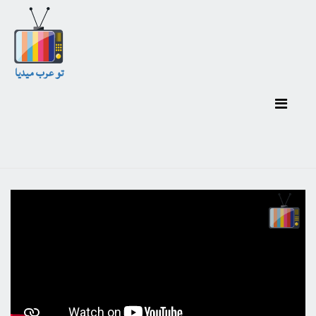
تو عرب ميديا