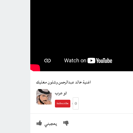
اغنية خالد عبدالرحمن وشلون مغليك
تو عرب
0
Subscribe
يعجبني