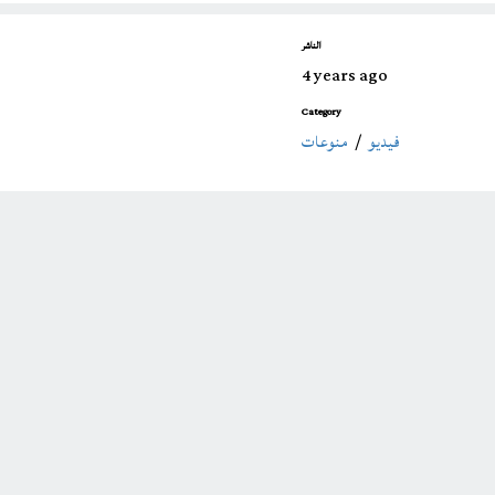
الناشر
4 years ago
Category
فيديو
/
منوعات