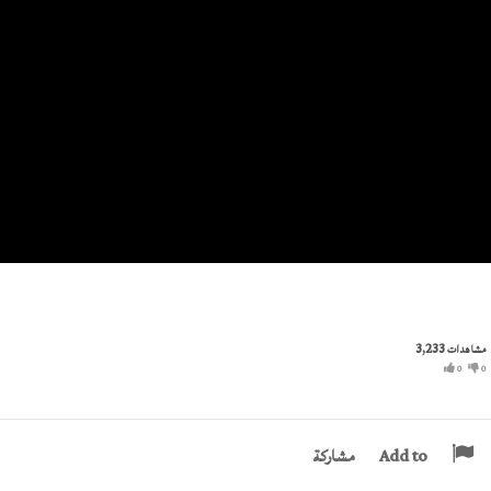
3,233
مشاهدات
0
0
Add to
مشاركة