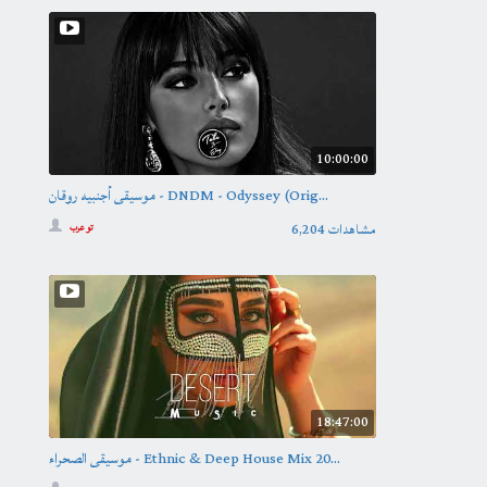
10:00:00
موسيقى أجنبيه روقان - DNDM - Odyssey (Orig...
6,204 مشاهدات
تو عرب
18:47:00
موسيقى الصحراء - Ethnic & Deep House Mix 20...