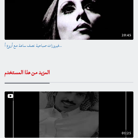
20:45
فيروزات صباحية نصف ساعة مع أروع أ...
المزيد من هذا المستخدم
01:25