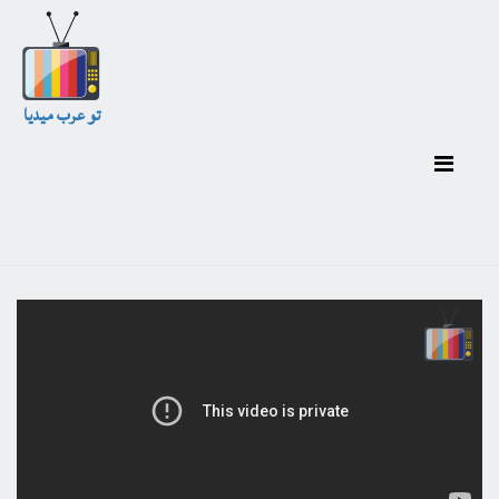
تو عرب ميديا