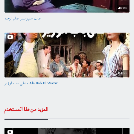
48:08
عادل امام ويسرا فيلم الرحله
03:55
على باب الوزير - Ala Bab El Wazir
المزيد من هذا المستخدم