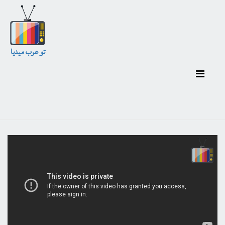
تو عرب ميديا