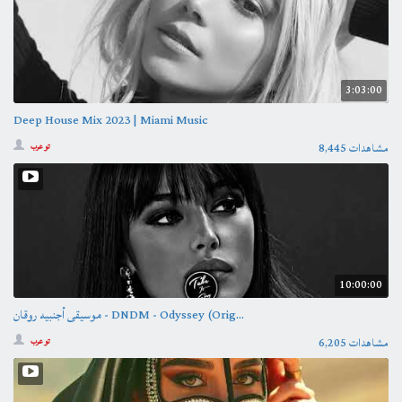
3:03:00
Deep House Mix 2023 | Miami Music
8,445 مشاهدات
تو عرب
10:00:00
موسيقى أجنبيه روقان - DNDM - Odyssey (Orig...
6,205 مشاهدات
تو عرب