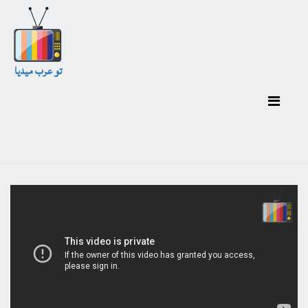
تو عرب ميديا