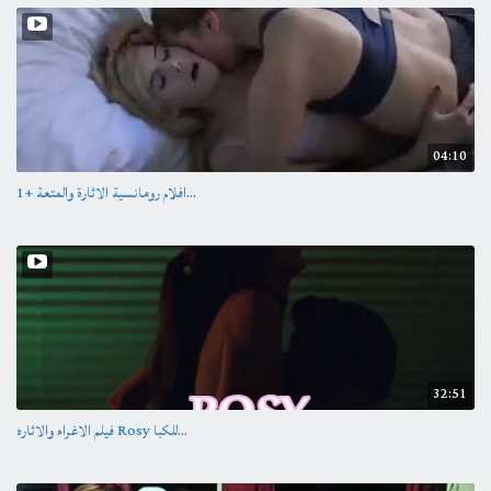
04:10
افلام رومانسية الاثارة والمتعة +1...
32:51
فيلم الاغراء والاثاره Rosy للكبا...