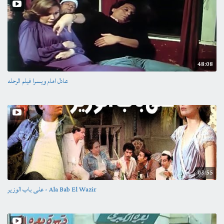
48:08
عادل امام ويسرا فيلم الرحله
03:55
على باب الوزير - Ala Bab El Wazir