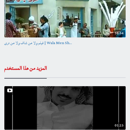
58:54
فيلم ولا من شاف ولا من درى | Wala Men Sh...
المزيد من هذا المستخدم
01:25