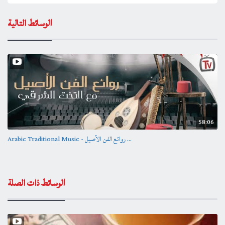
الوسائط التالية
58:06
Arabic Traditional Music - روائع الفن الأصيل ...
الوسائط ذات الصلة