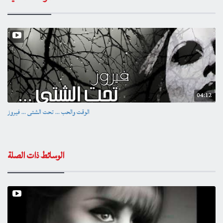
04:12
الوقت والحب ... تحت الشتى ... فيروز
الوسائط ذات الصلة