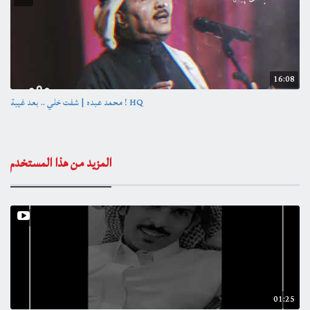
16:08
محمد عبده | شفت خلي .. بعد غيبة ! HQ
المزيد من هذا المستخدم
01:25