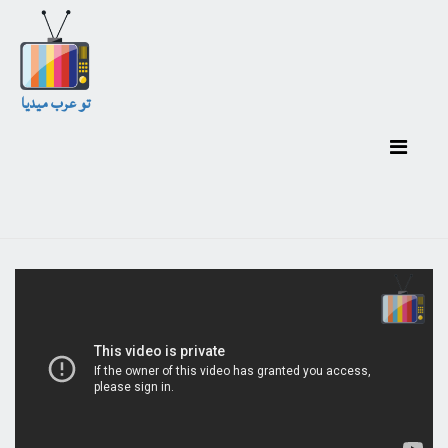
تو عرب ميديا