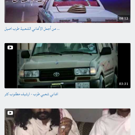
08:12
من أجمل الأغاني الشعبية طرب اصيل ...
03:31
اغاني شعبي طرب - ارشيف مطلوب كثر