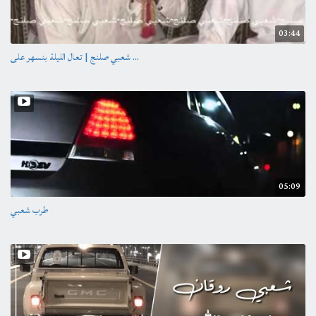
03:44
شعبي صلنج | تعال الليلة بنسهر على ...
05:09
طرب شعبي