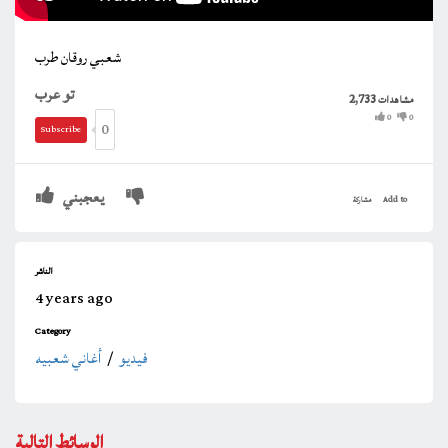
شعبي روقان طرب
تو عرب
2,733
مشاهدات
0
0
0
Subscribe
يعجبني
Add to
مشاركة
الناشر
4 years ago
Category
فيديو
/
أغاني شعبيه
الوسائط التالية