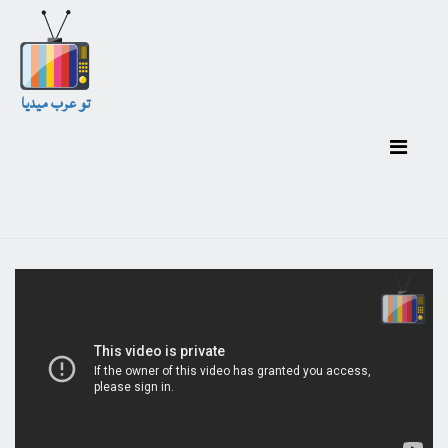
تو عرب ميديا