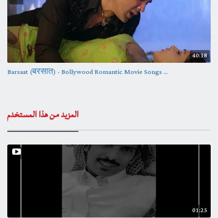
40:18
Barsaat (बरसात) - Bollywood Romantic Movie Songs ...
المزيد من هذا المستخدم
01:25